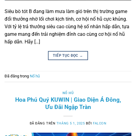
Siêu bò tót B đang làm mưa làm gió trên thị trường game
đổi thưởng nhờ lối chơi kịch tính, cơ hội nổ hũ cực khủng.
Với tỷ lệ trả thưởng siêu cao cùng hệ số nhân hấp dẫn, tựa
game mang đến trải nghiệm đỉnh cao cùng cơ hội nổ hũ
hấp dẫn. Hãy […]
TIẾP TỤC ĐỌC
→
Đã đăng trong
Nổ hũ
NỔ HŨ
Hoa Phú Quý KUWIN | Giao Diện Á Đông,
Ưu Đãi Ngập Tràn
ĐÃ ĐĂNG TRÊN
THÁNG 5 1, 2025
BỞI
FALCON