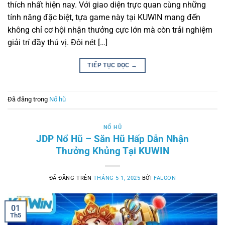
thích nhất hiện nay. Với giao diện trực quan cùng những
tính năng đặc biệt, tựa game này tại KUWIN mang đến
không chỉ cơ hội nhận thưởng cực lớn mà còn trải nghiệm
giải trí đầy thú vị. Đôi nét […]
TIẾP TỤC ĐỌC
→
Đã đăng trong
Nổ hũ
NỔ HŨ
JDP Nổ Hũ – Săn Hũ Hấp Dẫn Nhận
Thưởng Khủng Tại KUWIN
ĐÃ ĐĂNG TRÊN
THÁNG 5 1, 2025
BỞI
FALCON
01
Th5