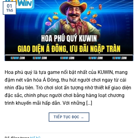
01
Th5
Hoa phú quý là tựa game nổi bật nhất của KUWIN, mang
đậm nét văn hóa Á Đông, thu hút người chơi ngay từ cái
nhìn đầu tiên. Trò chơi slot ấn tượng nhờ thiết kế giao diện
đặc sắc, chinh phục người chơi bằng hàng loạt chương
trình khuyến mãi hấp dẫn. Với những […]
TIẾP TỤC ĐỌC
→