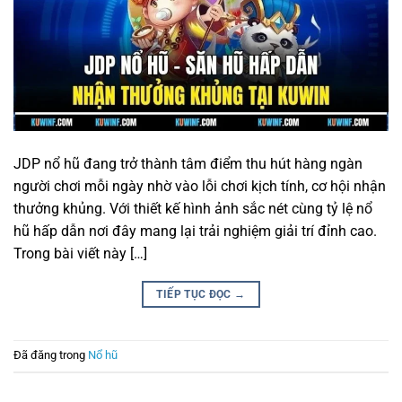
JDP nổ hũ đang trở thành tâm điểm thu hút hàng ngàn
người chơi mỗi ngày nhờ vào lỗi chơi kịch tính, cơ hội nhận
thưởng khủng. Với thiết kế hình ảnh sắc nét cùng tỷ lệ nổ
hũ hấp dẫn nơi đây mang lại trải nghiệm giải trí đỉnh cao.
Trong bài viết này […]
TIẾP TỤC ĐỌC
→
Đã đăng trong
Nổ hũ