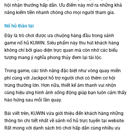
hội nhận thưởng hấp dẫn. Ưu điểm này mở ra những khả
năng kiếm tiền nhanh chóng cho mọi người tham gia.
Nổ hũ thần tài
Đây là trò chơi được ưa chuộng hàng đầu trong sảnh
game nổ hũ KUWIN. Siêu phẩm này thu hút khách hàng
không chỉ bởi giao diện trực quan mà còn nhờ các biểu
tượng mang ý nghĩa phong thủy đem lại tài lộc.
Trong game, các tính năng đặc biệt như vòng quay miễn
phí cùng với Jackpot hỗ trợ người chơi có thêm cơ hội
trúng thưởng lớn. Hơn nữa, thiết kế âm thanh vui nhộn
cùng hiệu ứng hình ảnh sống động giúp bạn luôn cảm thấy
hào hứng sau mỗi lần quay.
Bài viết trên, KUWIN vừa giới thiệu đến khách hàng những
thông tin chi tiết nhất về sảnh nổ hũ trực tuyến tại website.
Rất mong với danh sách trò chơi hấp dẫn cùng nhiều ưu