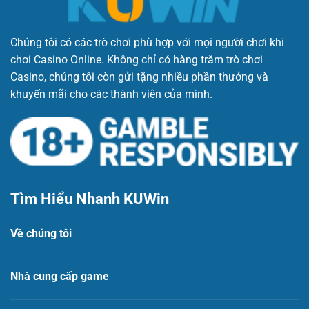
Chúng tôi có các trò chơi phù hợp với mọi người chơi khi
chơi Casino Online. Không chỉ có hàng trăm trò chơi
Casino, chúng tôi còn gửi tặng nhiều phần thưởng và
khuyến mãi cho các thành viên của mình.
Tìm Hiểu Nhanh KUWin
Về chúng tôi
Nhà cung cấp game