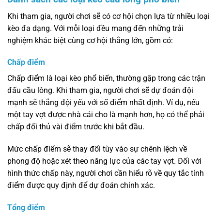
Khi tham gia, người chơi sẽ có cơ hội chọn lựa từ nhiều loại
kèo đa dạng. Với mỗi loại đều mang đến những trải
nghiệm khác biệt cùng cơ hội thắng lớn, gồm có:
Chấp điểm
Chấp điểm là loại kèo phổ biến, thường gặp trong các trận
đấu cầu lông. Khi tham gia, người chơi sẽ dự đoán đội
mạnh sẽ thắng đội yếu với số điểm nhất định. Ví dụ, nếu
một tay vợt được nhà cái cho là mạnh hơn, họ có thể phải
chấp đối thủ vài điểm trước khi bắt đầu.
Mức chấp điểm sẽ thay đổi tùy vào sự chênh lệch về
phong độ hoặc xét theo năng lực của các tay vợt. Đối với
hình thức chấp này, người chơi cần hiểu rõ về quy tắc tính
điểm được quy định để dự đoán chính xác.
Tổng điểm