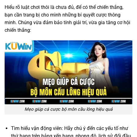
Hiểu rõ luật chơi thôi là chưa đủ, để có thể chiến thắng,
bạn cần trang bị cho mình những bí quyết cược thông
minh. Chúng vừa đảm bảo tính giải trí, vừa gia tăng cơ hội
chiến thắng:
Mẹo giúp cá cược bộ môn cầu lông hiệu quả
Tìm hiểu vận động viên: Hãy chú ý đến các yếu tố như
thứ hạng trên bảng xếp hạng, phong độ, lịch sử đối đầu,