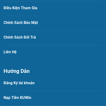
Điều Kiện Tham Gia
Chính Sách Bảo Mật
Chính Sách Đổi Trả
Liên Hệ
Hướng Dẫn
Đăng Ký tài khoản
Nạp Tiền KUWin