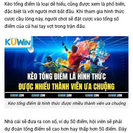
Kèo tổng điểm là loại dễ hiểu, cũng được xem là phổ biến,
đặc biệt là với người mới bắt đầu. Khi tham gia hình thức
cược cầu lông này, người chơi sẽ đặt cược vào tổng số
điểm của cả hai tay vợt trong trận đấu.
Kèo tổng điểm là hình thức được nhiều thành viên ưa chuộng
Nhà cái sẽ đưa ra con số, ví dụ 50 điểm, hội viên sẽ phải
dự đoán tổng điểm sẽ cao hơn hay thấp hơn 50 điểm. Đây